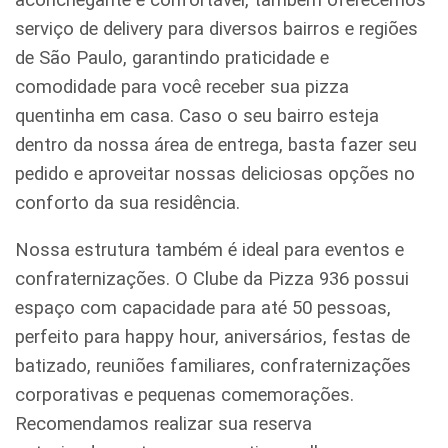
serviço de delivery para diversos bairros e regiões
de São Paulo, garantindo praticidade e
comodidade para você receber sua pizza
quentinha em casa. Caso o seu bairro esteja
dentro da nossa área de entrega, basta fazer seu
pedido e aproveitar nossas deliciosas opções no
conforto da sua residência.
Nossa estrutura também é ideal para eventos e
confraternizações. O Clube da Pizza 936 possui
espaço com capacidade para até 50 pessoas,
perfeito para happy hour, aniversários, festas de
batizado, reuniões familiares, confraternizações
corporativas e pequenas comemorações.
Recomendamos realizar sua reserva