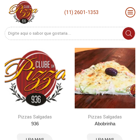
(11) 2601-1353
Search
input
Pizzas Salgadas
Pizzas Salgadas
936
Abobrinha
LEIA MAIS
LEIA MAIS