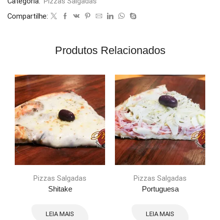
Categoria:
Pizzas Salgadas
Compartilhe:
Produtos Relacionados
Pizzas Salgadas
Pizzas Salgadas
Shitake
Portuguesa
LEIA MAIS
LEIA MAIS