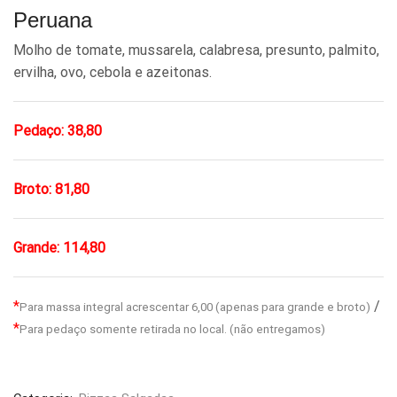
Peruana
Molho de tomate, mussarela, calabresa, presunto, palmito,
ervilha, ovo, cebola e azeitonas.
Pedaço: 38,80
Broto: 81,80
Grande: 114,80
*
/
Para massa integral acrescentar 6,00 (apenas para grande e broto)
*
Para pedaço somente retirada no local. (não entregamos)