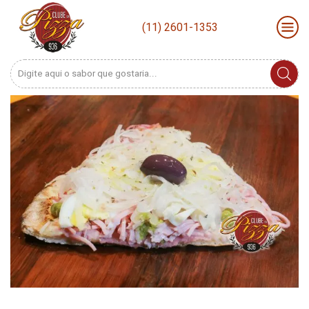
(11) 2601-1353
Search
input