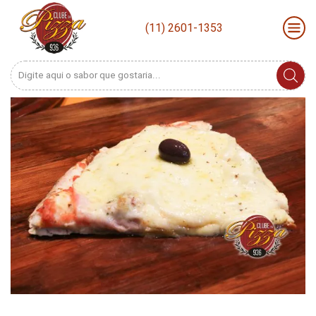
(11) 2601-1353
Search
input