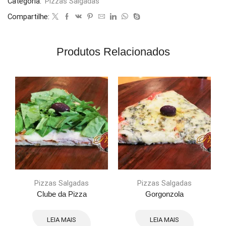
Categoria:
Pizzas Salgadas
Compartilhe:
Produtos Relacionados
Pizzas Salgadas
Pizzas Salgadas
Clube da Pizza
Gorgonzola
LEIA MAIS
LEIA MAIS