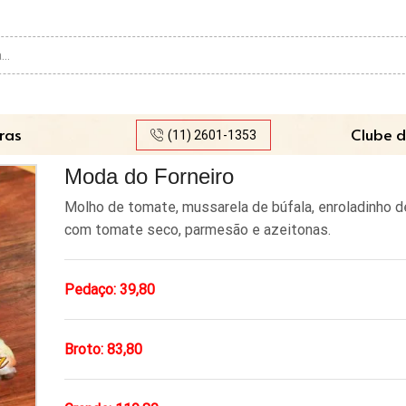
Search
input
ras
Clube d
(11) 2601-1353
Moda do Forneiro
Molho de tomate, mussarela de búfala, enroladinho d
com tomate seco, parmesão e azeitonas.
Pedaço: 39,80
Broto: 83,80