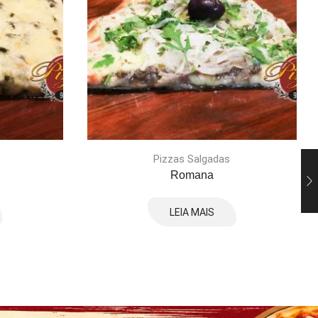
Pizzas Salgadas
Romana
LEIA MAIS