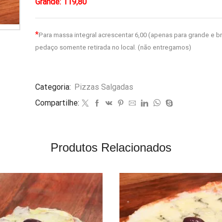
Grande: 119,80
*
Para massa integral acrescentar 6,00 (apenas para grande e b
pedaço somente retirada no local. (não entregamos)
Categoria:
Pizzas Salgadas
Compartilhe:
Produtos Relacionados