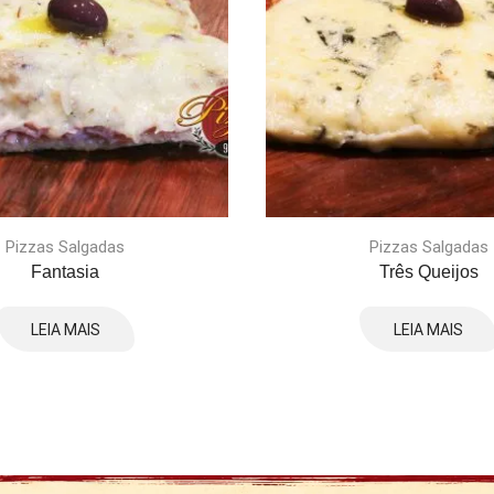
Pizzas Salgadas
Pizzas Salgadas
Fantasia
Três Queijos
LEIA MAIS
LEIA MAIS