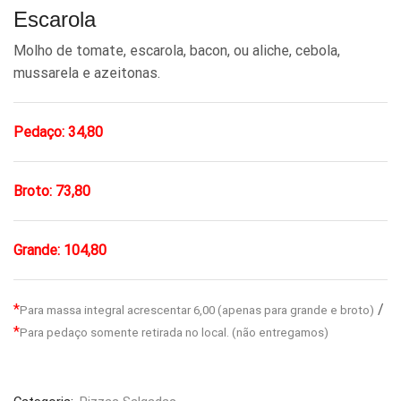
Escarola
Molho de tomate, escarola, bacon, ou aliche, cebola,
mussarela e azeitonas.
Pedaço: 34,80
Broto: 73,80
Grande: 104,80
*
/
Para massa integral acrescentar 6,00 (apenas para grande e broto)
*
Para pedaço somente retirada no local. (não entregamos)