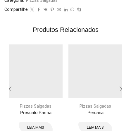
Categoria:
Pizzas Salgadas
Compartilhe:
Produtos Relacionados
Pizzas Salgadas
Pizzas Salgadas
Presunto Parma
Peruana
LEIA MAIS
LEIA MAIS