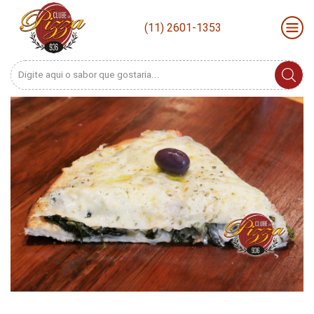
(11) 2601-1353
Search
input