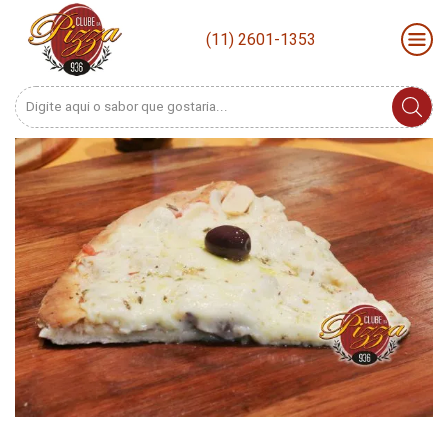
(11) 2601-1353
Search
input