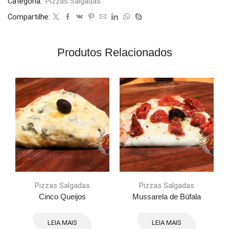
Categoria:
Pizzas Salgadas
Compartilhe:
Produtos Relacionados
Pizzas Salgadas
Pizzas Salgadas
Cinco Queijos
Mussarela de Búfala
LEIA MAIS
LEIA MAIS