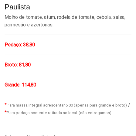
Paulista
Molho de tomate, atum, rodela de tomate, cebola, salsa,
parmesão e azeitonas.
Pedaço: 38,80
Broto: 81,80
Grande: 114,80
*
/
Para massa integral acrescentar 6,00 (apenas para grande e broto)
*
Para pedaço somente retirada no local. (não entregamos)