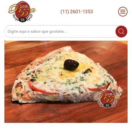
(11) 2601-1353
Search
input