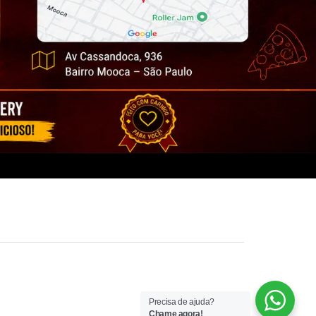
Precisa de ajuda?
Chame agora!