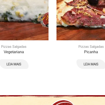
Pizzas Salgadas
Pizzas Salgadas
Vegetariana
Picanha
LEIA MAIS
LEIA MAIS