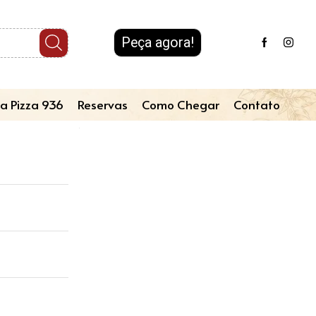
Peça agora!
a Pizza 936
Reservas
Como Chegar
Contato