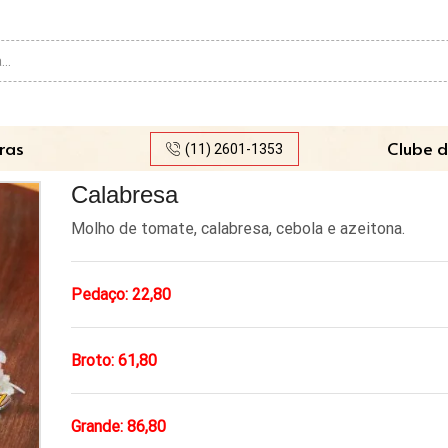
Search
input
ras
Clube d
(11) 2601-1353
Calabresa
Molho de tomate, calabresa, cebola e azeitona.
Pedaço: 22,80
Broto: 61,80
Grande: 86,80