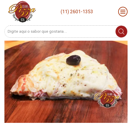
(11) 2601-1353
Search
input