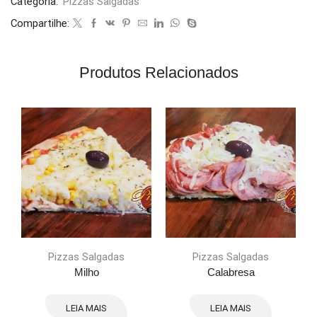
Categoria:
Pizzas Salgadas
Compartilhe:
Produtos Relacionados
Pizzas Salgadas
Pizzas Salgadas
Milho
Calabresa
LEIA MAIS
LEIA MAIS