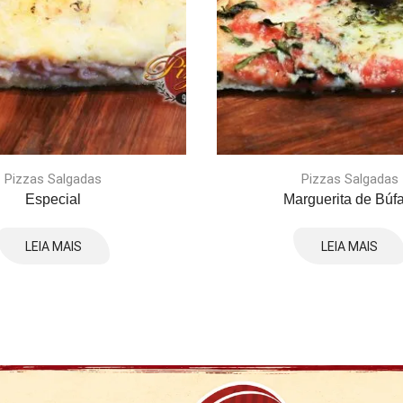
Pizzas Salgadas
Pizzas Salgadas
Especial
Marguerita de Búfa
LEIA MAIS
LEIA MAIS