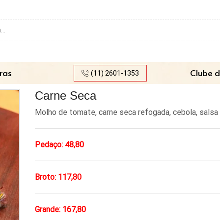
Search
input
ras
Clube d
(11) 2601-1353
Carne Seca
Molho de tomate, carne seca refogada, cebola, salsa 
Pedaço: 48,80
Broto: 117,80
Grande: 167,80