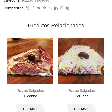
Categoria:
Pizzas Salgadas
Compartilhe:
Produtos Relacionados
Pizzas Salgadas
Pizzas Salgadas
Picanha
Peruana
LEIA MAIS
LEIA MAIS