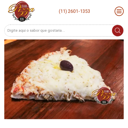
(11) 2601-1353
Search
input