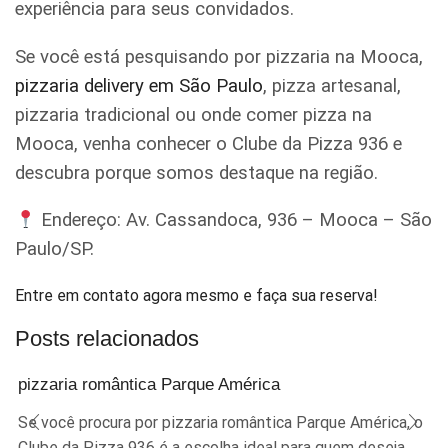
experiência para seus convidados.
Se você está pesquisando por pizzaria na Mooca,
pizzaria delivery em São Paulo
, pizza artesanal,
pizzaria tradicional ou onde comer pizza na
Mooca, venha conhecer o Clube da Pizza 936 e
descubra porque somos destaque na região.
Endereço: Av. Cassandoca, 936 – Mooca – São
Paulo/SP.
Entre em contato agora mesmo e faça sua reserva!
Posts relacionados
pizzaria romântica Parque América
Se você procura por pizzaria romântica Parque América, o
Clube da Pizza 936 é a escolha ideal para quem deseja