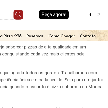
Peça agora!
a Pizza 936
Reservas
Como Chegar
Contato
eja saborear pizzas de alta qualidade em um
m conquistando cada vez mais clientes pela
iado que agrada todos os gostos. Trabalhamos com
periência única em cada pedido. Seja para um jantar
erência quando o assunto é pizza saborosa na Mooca.