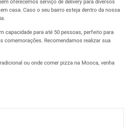
ém oferecemos serviço de delivery para diversos
a em casa. Caso o seu bairro esteja dentro da nossa
ia.
m capacidade para até 50 pessoas, perfeito para
quenas comemorações. Recomendamos realizar sua
a tradicional ou onde comer pizza na Mooca, venha