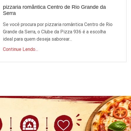
pizzaria romântica Centro de Rio Grande da
p
Serra
S
Se você procura por pizzaria romântica Centro de Rio
P
Grande da Serra, o Clube da Pizza 936 é a escolha
q
ideal para quem deseja saborear...
C
Continue Lendo...