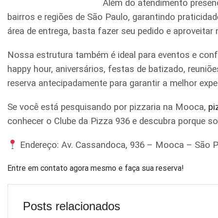
Além do atendimento presenc
bairros e regiões de São Paulo, garantindo praticid
área de entrega, basta fazer seu pedido e aproveitar
Nossa estrutura também é ideal para eventos e conf
happy hour, aniversários, festas de batizado, reun
reserva antecipadamente para garantir a melhor expe
Se você está pesquisando por pizzaria na Mooca,
pi
conhecer o Clube da Pizza 936 e descubra porque s
Endereço: Av. Cassandoca, 936 – Mooca – São P
Entre em contato agora mesmo e faça sua reserva!
Posts relacionados