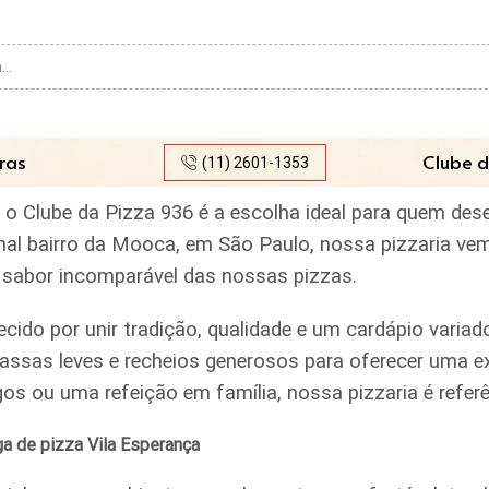
Search
input
ras
Clube d
(11) 2601-1353
, o Clube da Pizza 936 é a escolha ideal para quem des
ional bairro da Mooca, em São Paulo, nossa pizzaria ve
lo sabor incomparável das nossas pizzas.
ecido por unir tradição, qualidade e um cardápio var
assas leves e recheios generosos para oferecer uma ex
igos ou uma refeição em família, nossa pizzaria é ref
a de pizza Vila Esperança