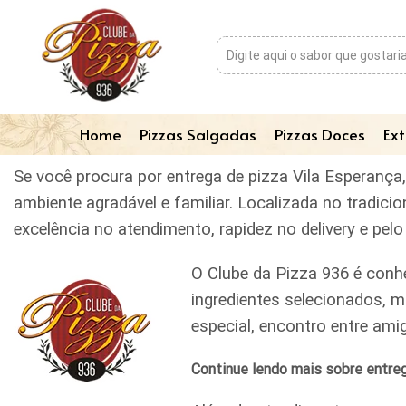
Home
Pizzas Salgadas
Pizzas Doces
Ext
Se você procura por entrega de pizza Vila Esperança
ambiente agradável e familiar. Localizada no tradic
excelência no atendimento, rapidez no delivery e pe
O Clube da Pizza 936 é conh
ingredientes selecionados, m
especial, encontro entre am
Continue lendo mais sobre entreg