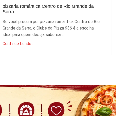
pizzaria romântica Centro de Rio Grande da
p
Serra
S
Se você procura por pizzaria romântica Centro de Rio
P
Grande da Serra, o Clube da Pizza 936 é a escolha
q
ideal para quem deseja saborear...
C
Continue Lendo...