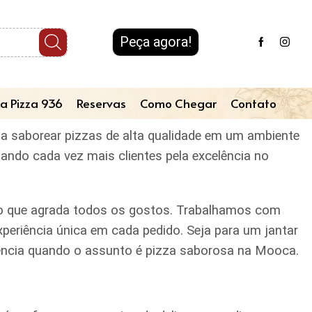
Peça agora!
a Pizza 936
Reservas
Como Chegar
Contato
eja saborear pizzas de alta qualidade em um ambiente
tando cada vez mais clientes pela excelência no
iado que agrada todos os gostos. Trabalhamos com
periência única em cada pedido. Seja para um jantar
erência quando o assunto é pizza saborosa na Mooca.