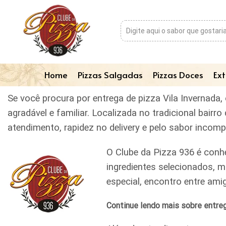
Home
Pizzas Salgadas
Pizzas Doces
Ext
Se você procura por entrega de pizza Vila Invernada
agradável e familiar. Localizada no tradicional bai
atendimento, rapidez no delivery e pelo sabor incom
O Clube da Pizza 936 é conh
ingredientes selecionados, m
especial, encontro entre am
Continue lendo mais sobre entreg