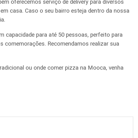
ém oferecemos serviço de delivery para diversos
a em casa. Caso o seu bairro esteja dentro da nossa
ia.
m capacidade para até 50 pessoas, perfeito para
quenas comemorações. Recomendamos realizar sua
a tradicional ou onde comer pizza na Mooca, venha