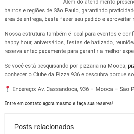
Além do atendimento presenc
bairros e regiões de São Paulo, garantindo praticid
área de entrega, basta fazer seu pedido e aproveitar
Nossa estrutura também é ideal para eventos e conf
happy hour, aniversários, festas de batizado, reun
reserva antecipadamente para garantir a melhor expe
Se você está pesquisando por pizzaria na Mooca,
pi
conhecer o Clube da Pizza 936 e descubra porque s
Endereço: Av. Cassandoca, 936 – Mooca – São P
Entre em contato agora mesmo e faça sua reserva!
Posts relacionados