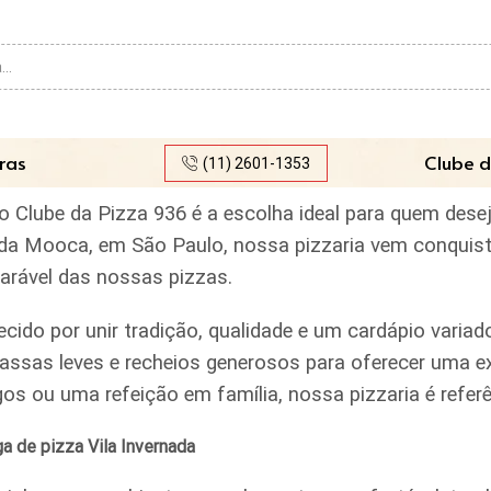
Search
input
ras
Clube d
(11) 2601-1353
, o Clube da Pizza 936 é a escolha ideal para quem des
rro da Mooca, em São Paulo, nossa pizzaria vem conquis
parável das nossas pizzas.
ecido por unir tradição, qualidade e um cardápio var
assas leves e recheios generosos para oferecer uma ex
igos ou uma refeição em família, nossa pizzaria é ref
a de pizza Vila Invernada