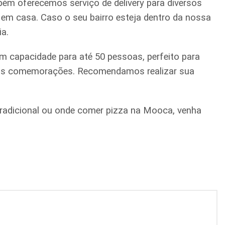
ém oferecemos serviço de delivery para diversos
a em casa. Caso o seu bairro esteja dentro da nossa
ia.
m capacidade para até 50 pessoas, perfeito para
quenas comemorações. Recomendamos realizar sua
a tradicional ou onde comer pizza na Mooca, venha