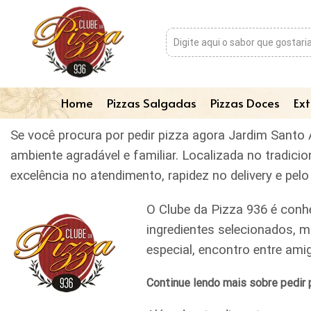
Home
Pizzas Salgadas
Pizzas Doces
Ext
Se você procura por pedir pizza agora Jardim Santo 
ambiente agradável e familiar. Localizada no tradic
excelência no atendimento, rapidez no delivery e pe
O Clube da Pizza 936 é conh
ingredientes selecionados, m
especial, encontro entre am
Continue lendo mais sobre pedir 