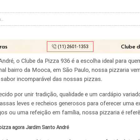
Search
input
ras
Clube d
(11) 2601-1353
André, o Clube da Pizza 936 é a escolha ideal para qu
ional bairro da Mooca, em São Paulo, nossa pizzaria ve
lo sabor incomparável das nossas pizzas.
ecido por unir tradição, qualidade e um cardápio var
assas leves e recheios generosos para oferecer uma ex
igos ou uma refeição em família, nossa pizzaria é ref
pizza agora Jardim Santo André