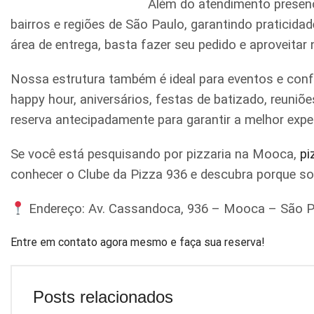
Além do atendimento presenc
bairros e regiões de São Paulo, garantindo praticid
área de entrega, basta fazer seu pedido e aproveitar
Nossa estrutura também é ideal para eventos e conf
happy hour, aniversários, festas de batizado, reun
reserva antecipadamente para garantir a melhor expe
Se você está pesquisando por pizzaria na Mooca,
pi
conhecer o Clube da Pizza 936 e descubra porque s
Endereço: Av. Cassandoca, 936 – Mooca – São P
Entre em contato agora mesmo e faça sua reserva!
Posts relacionados