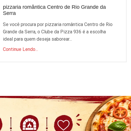
pizzaria romântica Centro de Rio Grande da
p
Serra
S
Se você procura por pizzaria romântica Centro de Rio
P
Grande da Serra, o Clube da Pizza 936 é a escolha
q
ideal para quem deseja saborear...
C
Continue Lendo...