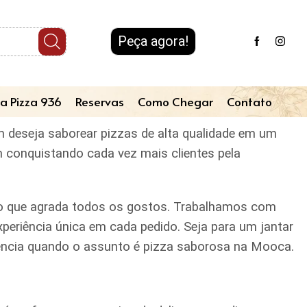
Peça agora!
a Pizza 936
Reservas
Como Chegar
Contato
em deseja saborear pizzas de alta qualidade em um
m conquistando cada vez mais clientes pela
iado que agrada todos os gostos. Trabalhamos com
periência única em cada pedido. Seja para um jantar
erência quando o assunto é pizza saborosa na Mooca.