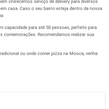
ém oferecemos serviço de delivery para diversos
a em casa. Caso o seu bairro esteja dentro da nossa
ia.
m capacidade para até 50 pessoas, perfeito para
quenas comemorações. Recomendamos realizar sua
a tradicional ou onde comer pizza na Mooca, venha