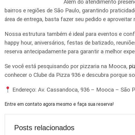
Além do atendimento presenc
bairros e regiões de São Paulo, garantindo praticid
área de entrega, basta fazer seu pedido e aproveitar
Nossa estrutura também é ideal para eventos e conf
happy hour, aniversários, festas de batizado, reun
reserva antecipadamente para garantir a melhor expe
Se você está pesquisando por pizzaria na Mooca,
pi
conhecer o Clube da Pizza 936 e descubra porque s
Endereço: Av. Cassandoca, 936 – Mooca – São P
Entre em contato agora mesmo e faça sua reserva!
Posts relacionados