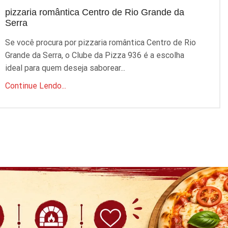
pizzaria romântica Centro de Rio Grande da
p
Serra
S
Se você procura por pizzaria romântica Centro de Rio
P
Grande da Serra, o Clube da Pizza 936 é a escolha
q
ideal para quem deseja saborear...
C
Continue Lendo...