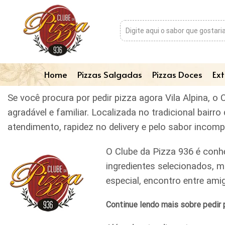
Home
Pizzas Salgadas
Pizzas Doces
Ext
Se você procura por pedir pizza agora Vila Alpina, o
agradável e familiar. Localizada no tradicional bai
atendimento, rapidez no delivery e pelo sabor incom
O Clube da Pizza 936 é conh
ingredientes selecionados, m
especial, encontro entre am
Continue lendo mais sobre pedir p