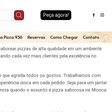
Peça agora!
a Pizza 936
Reservas
Como Chegar
Contato
 saborear pizzas de alta qualidade em um ambiente
tando cada vez mais clientes pela excelência no
iado que agrada todos os gostos. Trabalhamos com
periência única em cada pedido. Seja para um jantar
erência quando o assunto é pizza saborosa na Mooca.