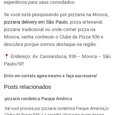
experiência para seus convidados.
Se você está pesquisando por pizzaria na Mooca,
pizzaria delivery em São Paulo
, pizza artesanal,
pizzaria tradicional ou onde comer pizza na
Mooca, venha conhecer o Clube da Pizza 936 e
descubra porque somos destaque na região.
Endereço: Av. Cassandoca, 936 – Mooca – São
Paulo/SP.
Entre em contato agora mesmo e faça sua reserva!
Posts relacionados
pizzaria romântica Parque América
Se você procura por pizzaria romântica Parque América, o
Clube da Pizza 936 é a escolha ideal para quem deseja