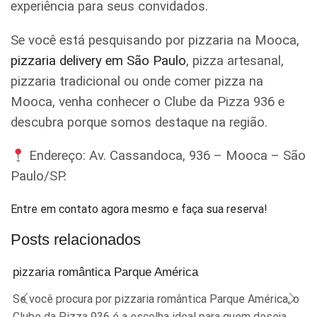
experiência para seus convidados.
Se você está pesquisando por pizzaria na Mooca,
pizzaria delivery em São Paulo
, pizza artesanal,
pizzaria tradicional ou onde comer pizza na
Mooca, venha conhecer o Clube da Pizza 936 e
descubra porque somos destaque na região.
Endereço: Av. Cassandoca, 936 – Mooca – São
Paulo/SP.
Entre em contato agora mesmo e faça sua reserva!
Posts relacionados
pizzaria romântica Parque América
Se você procura por pizzaria romântica Parque América, o
Clube da Pizza 936 é a escolha ideal para quem deseja