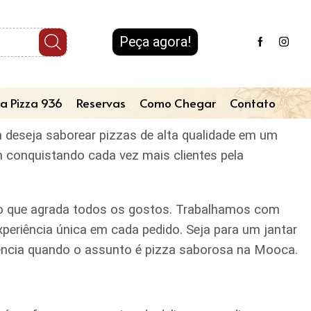
Peça agora!
a Pizza 936
Reservas
Como Chegar
Contato
em deseja saborear pizzas de alta qualidade em um
m conquistando cada vez mais clientes pela
iado que agrada todos os gostos. Trabalhamos com
periência única em cada pedido. Seja para um jantar
erência quando o assunto é pizza saborosa na Mooca.