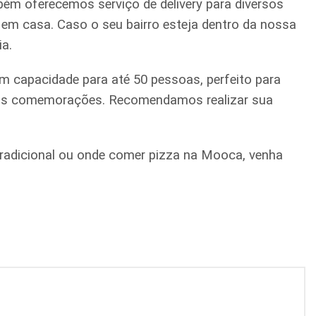
ém oferecemos serviço de delivery para diversos
a em casa. Caso o seu bairro esteja dentro da nossa
ia.
m capacidade para até 50 pessoas, perfeito para
quenas comemorações. Recomendamos realizar sua
a tradicional ou onde comer pizza na Mooca, venha