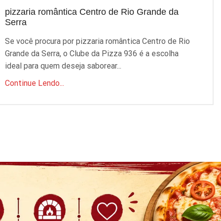
pizzaria romântica Centro de Rio Grande da
p
Serra
S
Se você procura por pizzaria romântica Centro de Rio
P
Grande da Serra, o Clube da Pizza 936 é a escolha
q
ideal para quem deseja saborear...
C
Continue Lendo...