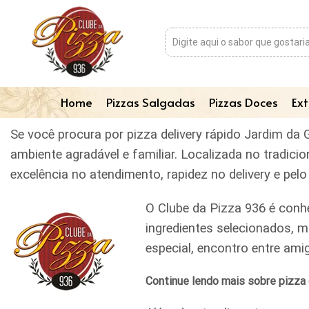
Home
Pizzas Salgadas
Pizzas Doces
Ext
Se você procura por pizza delivery rápido Jardim da 
ambiente agradável e familiar. Localizada no tradic
excelência no atendimento, rapidez no delivery e pe
O Clube da Pizza 936 é conh
ingredientes selecionados, m
especial, encontro entre am
Continue lendo mais sobre pizza d