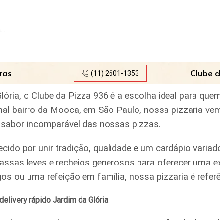
Search
input
ras
Clube d
(11) 2601-1353
Glória, o Clube da Pizza 936 é a escolha ideal para qu
ional bairro da Mooca, em São Paulo, nossa pizzaria ve
lo sabor incomparável das nossas pizzas.
ecido por unir tradição, qualidade e um cardápio var
assas leves e recheios generosos para oferecer uma ex
igos ou uma refeição em família, nossa pizzaria é ref
elivery rápido Jardim da Glória