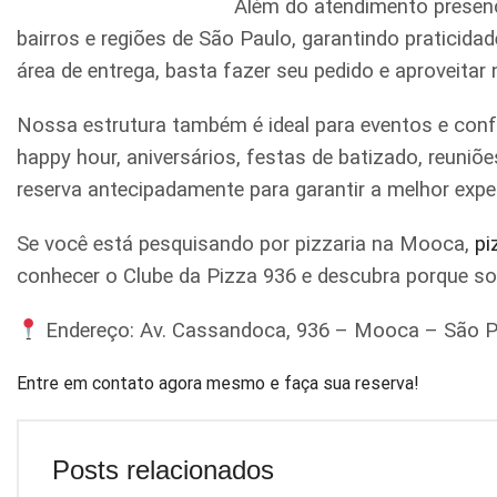
Além do atendimento presenc
bairros e regiões de São Paulo, garantindo praticid
área de entrega, basta fazer seu pedido e aproveitar
Nossa estrutura também é ideal para eventos e conf
happy hour, aniversários, festas de batizado, reun
reserva antecipadamente para garantir a melhor expe
Se você está pesquisando por pizzaria na Mooca,
pi
conhecer o Clube da Pizza 936 e descubra porque s
Endereço: Av. Cassandoca, 936 – Mooca – São P
Entre em contato agora mesmo e faça sua reserva!
Posts relacionados