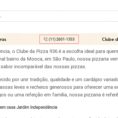
Search
input
ras
Clube d
(11) 2601-1353
cia, o Clube da Pizza 936 é a escolha ideal para quem
ional bairro da Mooca, em São Paulo, nossa pizzaria ve
lo sabor incomparável das nossas pizzas.
ecido por unir tradição, qualidade e um cardápio var
assas leves e recheios generosos para oferecer uma ex
igos ou uma refeição em família, nossa pizzaria é ref
 em casa Jardim Independência