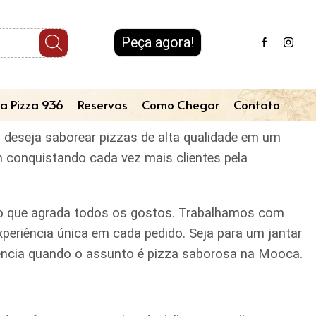
Peça agora!
a Pizza 936
Reservas
Como Chegar
Contato
 deseja saborear pizzas de alta qualidade em um
m conquistando cada vez mais clientes pela
iado que agrada todos os gostos. Trabalhamos com
periência única em cada pedido. Seja para um jantar
erência quando o assunto é pizza saborosa na Mooca.