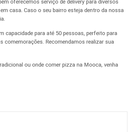
ém oferecemos serviço de delivery para diversos
a em casa. Caso o seu bairro esteja dentro da nossa
ia.
m capacidade para até 50 pessoas, perfeito para
quenas comemorações. Recomendamos realizar sua
a tradicional ou onde comer pizza na Mooca, venha