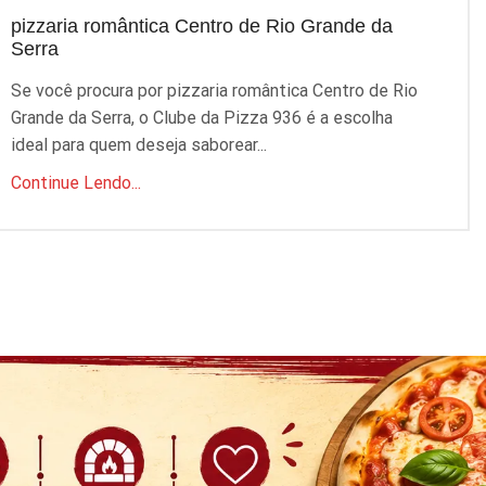
pizzaria romântica Centro de Rio Grande da
p
Serra
S
Se você procura por pizzaria romântica Centro de Rio
P
Grande da Serra, o Clube da Pizza 936 é a escolha
q
ideal para quem deseja saborear...
C
Continue Lendo...