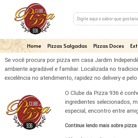
Home
Pizzas Salgadas
Pizzas Doces
Ext
Se você procura por pizza em casa Jardim Independên
ambiente agradável e familiar. Localizada no tradic
excelência no atendimento, rapidez no delivery e pe
O Clube da Pizza 936 é conh
ingredientes selecionados, m
especial, encontro entre am
Continue lendo mais sobre pizza