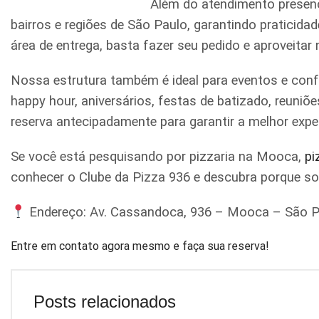
Além do atendimento presenc
bairros e regiões de São Paulo, garantindo praticid
área de entrega, basta fazer seu pedido e aproveitar
Nossa estrutura também é ideal para eventos e conf
happy hour, aniversários, festas de batizado, reun
reserva antecipadamente para garantir a melhor expe
Se você está pesquisando por pizzaria na Mooca,
pi
conhecer o Clube da Pizza 936 e descubra porque s
Endereço: Av. Cassandoca, 936 – Mooca – São P
Entre em contato agora mesmo e faça sua reserva!
Posts relacionados