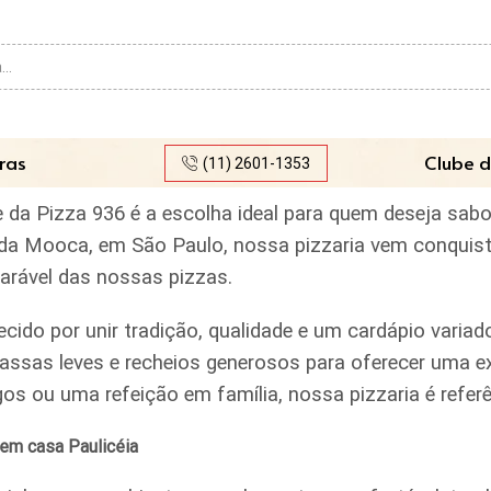
Search
input
ras
Clube d
(11) 2601-1353
e da Pizza 936 é a escolha ideal para quem deseja sab
rro da Mooca, em São Paulo, nossa pizzaria vem conquis
parável das nossas pizzas.
ecido por unir tradição, qualidade e um cardápio var
assas leves e recheios generosos para oferecer uma ex
igos ou uma refeição em família, nossa pizzaria é ref
em casa Paulicéia