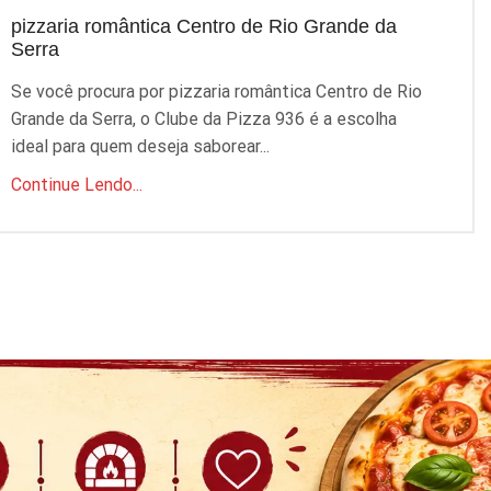
pizzaria romântica Centro de Rio Grande da
p
Serra
S
Se você procura por pizzaria romântica Centro de Rio
P
Grande da Serra, o Clube da Pizza 936 é a escolha
q
ideal para quem deseja saborear...
C
Continue Lendo...