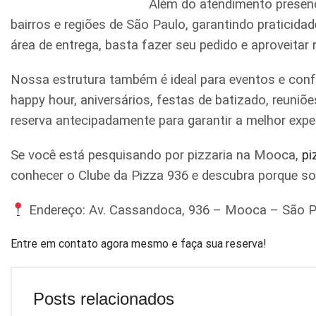
Além do atendimento presenc
bairros e regiões de São Paulo, garantindo praticid
área de entrega, basta fazer seu pedido e aproveitar
Nossa estrutura também é ideal para eventos e conf
happy hour, aniversários, festas de batizado, reun
reserva antecipadamente para garantir a melhor expe
Se você está pesquisando por pizzaria na Mooca,
pi
conhecer o Clube da Pizza 936 e descubra porque s
Endereço: Av. Cassandoca, 936 – Mooca – São P
Entre em contato agora mesmo e faça sua reserva!
Posts relacionados