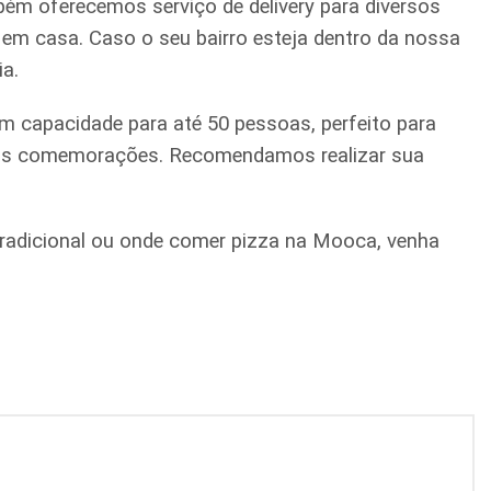
ém oferecemos serviço de delivery para diversos
a em casa. Caso o seu bairro esteja dentro da nossa
ia.
m capacidade para até 50 pessoas, perfeito para
quenas comemorações. Recomendamos realizar sua
a tradicional ou onde comer pizza na Mooca, venha