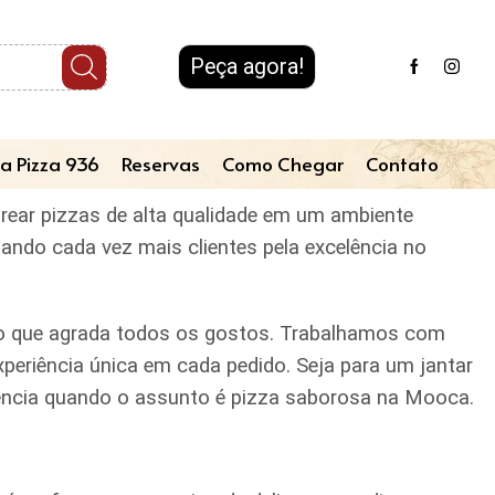
Peça agora!
a Pizza 936
Reservas
Como Chegar
Contato
orear pizzas de alta qualidade em um ambiente
tando cada vez mais clientes pela excelência no
iado que agrada todos os gostos. Trabalhamos com
periência única em cada pedido. Seja para um jantar
erência quando o assunto é pizza saborosa na Mooca.