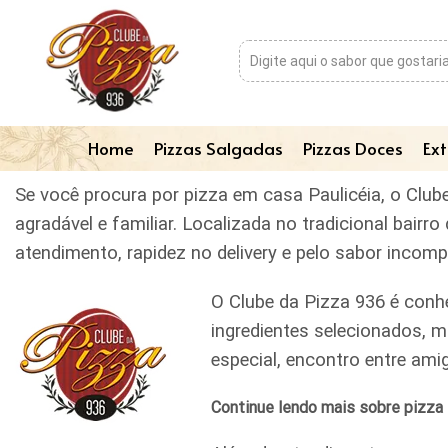
Home
Pizzas Salgadas
Pizzas Doces
Ext
Se você procura por pizza em casa Paulicéia, o Club
agradável e familiar. Localizada no tradicional bai
atendimento, rapidez no delivery e pelo sabor incom
O Clube da Pizza 936 é conh
ingredientes selecionados, m
especial, encontro entre am
Continue lendo mais sobre pizza 