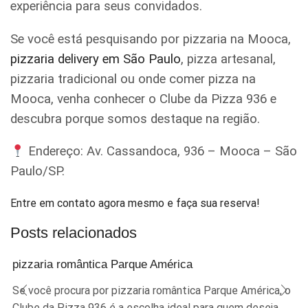
experiência para seus convidados.
Se você está pesquisando por pizzaria na Mooca,
pizzaria delivery em São Paulo
, pizza artesanal,
pizzaria tradicional ou onde comer pizza na
Mooca, venha conhecer o Clube da Pizza 936 e
descubra porque somos destaque na região.
Endereço: Av. Cassandoca, 936 – Mooca – São
Paulo/SP.
Entre em contato agora mesmo e faça sua reserva!
Posts relacionados
pizzaria romântica Parque América
Se você procura por pizzaria romântica Parque América, o
Clube da Pizza 936 é a escolha ideal para quem deseja