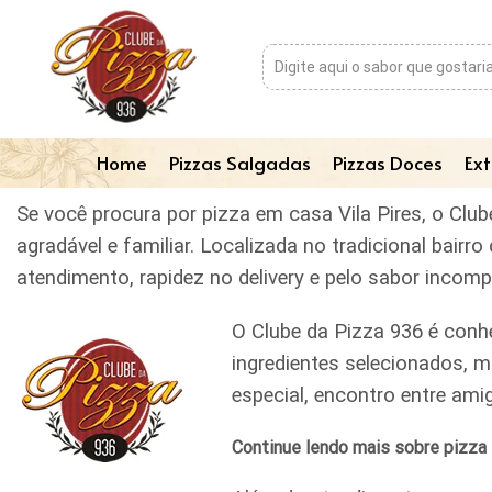
Home
Pizzas Salgadas
Pizzas Doces
Ext
Se você procura por pizza em casa Vila Pires, o Clu
agradável e familiar. Localizada no tradicional bai
atendimento, rapidez no delivery e pelo sabor incom
O Clube da Pizza 936 é conh
ingredientes selecionados, m
especial, encontro entre am
Continue lendo mais sobre pizza 