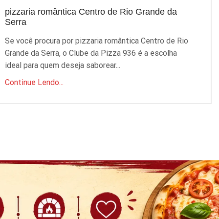
pizzaria romântica Centro de Rio Grande da
p
Serra
S
Se você procura por pizzaria romântica Centro de Rio
P
Grande da Serra, o Clube da Pizza 936 é a escolha
q
ideal para quem deseja saborear...
C
Continue Lendo...