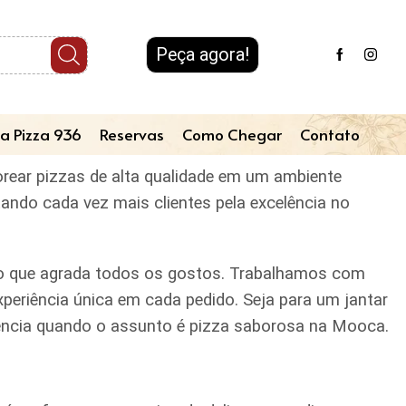
Peça agora!
a Pizza 936
Reservas
Como Chegar
Contato
orear pizzas de alta qualidade em um ambiente
tando cada vez mais clientes pela excelência no
iado que agrada todos os gostos. Trabalhamos com
periência única em cada pedido. Seja para um jantar
erência quando o assunto é pizza saborosa na Mooca.