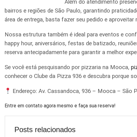
Além do atendimento presenc
bairros e regiões de São Paulo, garantindo praticid
área de entrega, basta fazer seu pedido e aproveitar
Nossa estrutura também é ideal para eventos e conf
happy hour, aniversários, festas de batizado, reun
reserva antecipadamente para garantir a melhor expe
Se você está pesquisando por pizzaria na Mooca,
pi
conhecer o Clube da Pizza 936 e descubra porque s
Endereço: Av. Cassandoca, 936 – Mooca – São P
Entre em contato agora mesmo e faça sua reserva!
Posts relacionados