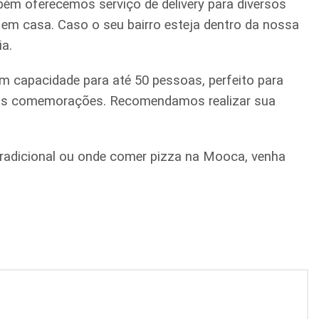
ém oferecemos serviço de delivery para diversos
a em casa. Caso o seu bairro esteja dentro da nossa
ia.
m capacidade para até 50 pessoas, perfeito para
quenas comemorações. Recomendamos realizar sua
a tradicional ou onde comer pizza na Mooca, venha