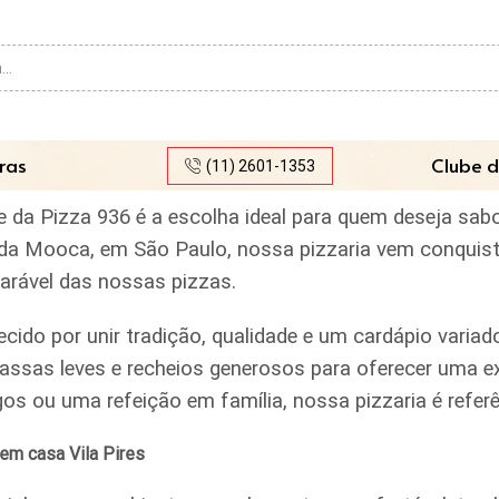
Search
input
ras
Clube d
(11) 2601-1353
be da Pizza 936 é a escolha ideal para quem deseja sab
rro da Mooca, em São Paulo, nossa pizzaria vem conquis
parável das nossas pizzas.
ecido por unir tradição, qualidade e um cardápio var
assas leves e recheios generosos para oferecer uma ex
igos ou uma refeição em família, nossa pizzaria é ref
em casa Vila Pires