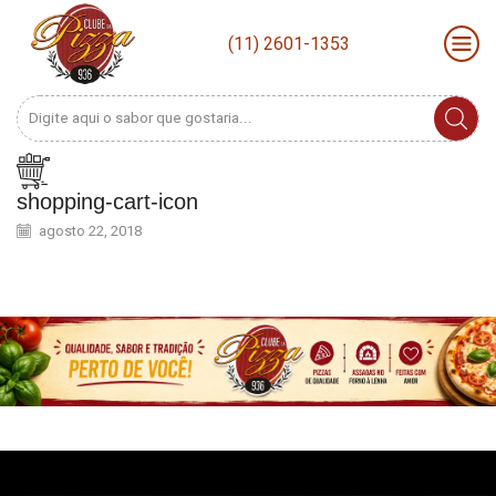
(11) 2601-1353
Search
input
shopping-cart-icon
agosto 22, 2018