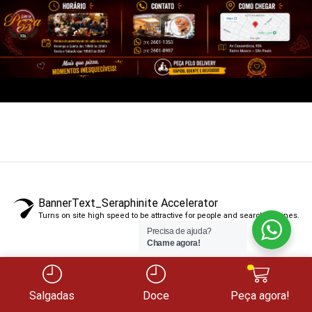
BannerText_Seraphinite Accelerator
Turns on site high speed to be attractive for people and search engines.
Precisa de ajuda?
Chame agora!
Salgadas
Doce
Peça agora!