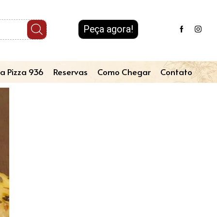
Peça agora!
a Pizza 936
Reservas
Como Chegar
Contato