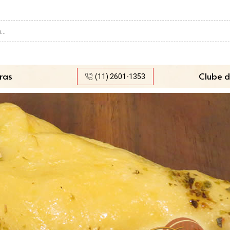
Search
input
ras
Clube d
(11) 2601-1353