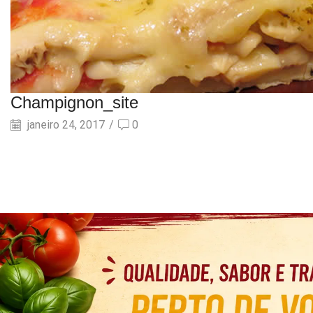
Champignon_site
janeiro 24, 2017
/
0