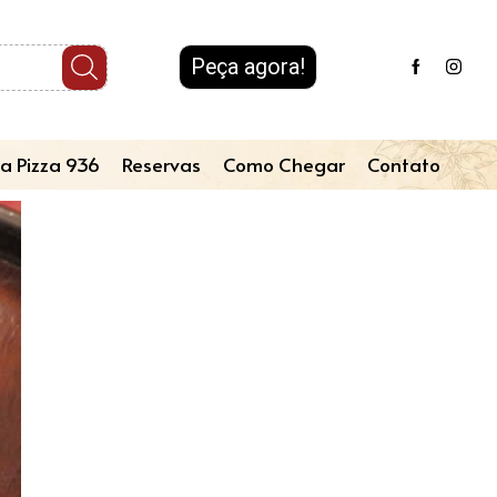
Peça agora!
a Pizza 936
Reservas
Como Chegar
Contato