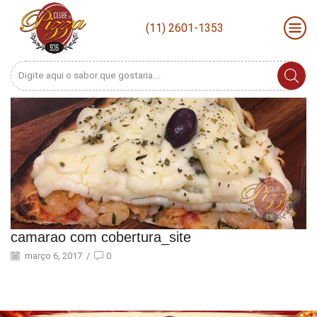
(11) 2601-1353
Search
input
camarao com cobertura_site
março 6, 2017
/
0