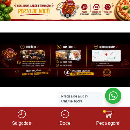
Precisa de ajuda?
Chame agora!
Salgadas
Doce
Peça agora!