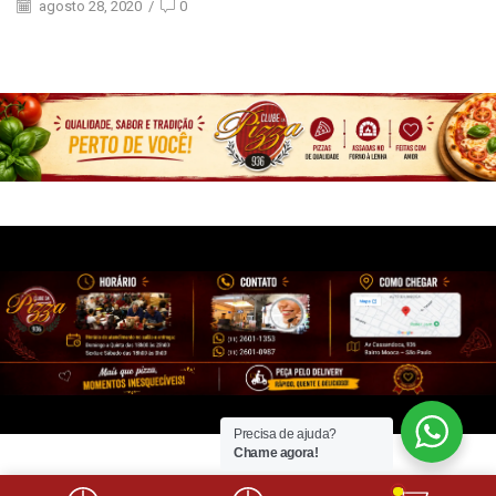
agosto 28, 2020
/
0
Precisa de ajuda?
Chame agora!