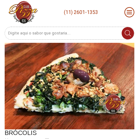
(11) 2601-1353
Search
input
BRÓCOLIS