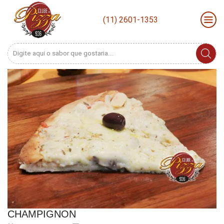
(11) 2601-1353
Search
input
CHAMPIGNON