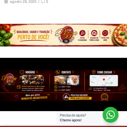
agosto 28, 2020
/
0
Precisa de ajuda?
Chame agora!