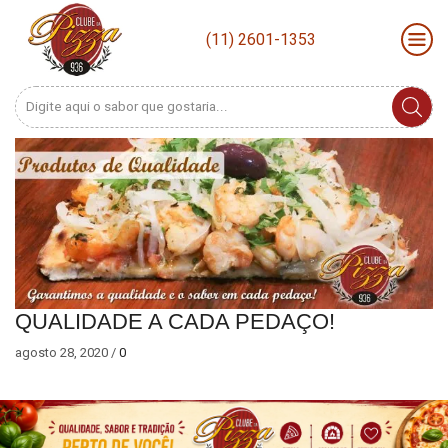
(11) 2601-1353
Search
input
QUALIDADE A CADA PEDAÇO!
agosto 28, 2020
/
0