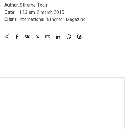
Author:
8theme Team
Date:
11.23 am, 2 march 2015
Client:
International “8theme” Magazine