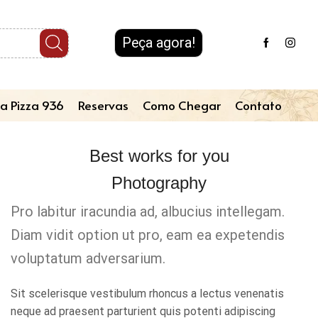
Peça agora!
a Pizza 936
Reservas
Como Chegar
Contato
Best works for you
Photography
Pro labitur iracundia ad, albucius intellegam.
Diam vidit option ut pro, eam ea expetendis
voluptatum adversarium.
Sit scelerisque vestibulum rhoncus a lectus venenatis
neque ad praesent parturient quis potenti adipiscing