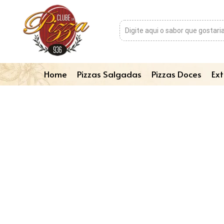
Home
Pizzas Salgadas
Pizzas Doces
Ext