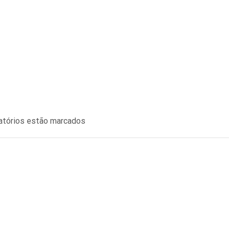
gatórios estão marcados