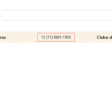
Search
input
ras
Clube d
(11) 2601-1353